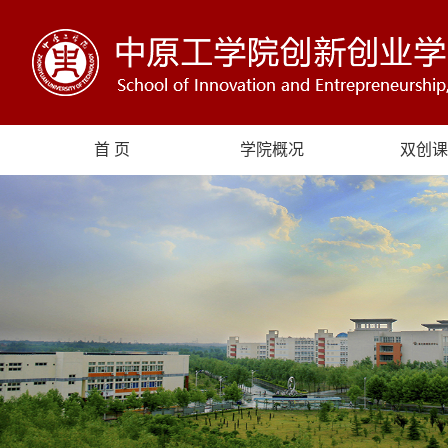
首 页
学院概况
双创课