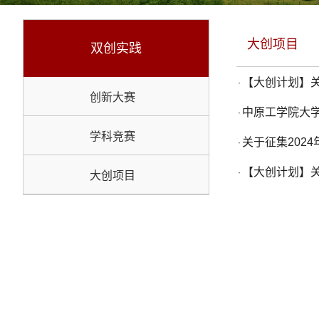
大创项目
双创实践
【大创计划】关
·
创新大赛
中原工学院大
·
学科竞赛
关于征集202
·
【大创计划】关
·
大创项目